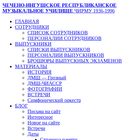
ЧЕЧЕНО-ИНГУШСКОЕ РЕСПУБЛИКАНСКОЕ
МУЗЫКАЛЬНОЕ УЧИЛИЩЕ
ЧИРМУ 1936-1996
ГЛАВНАЯ
СОТРУДНИКИ
СПИСОК СОТРУДНИКОВ
ПЕРСОНАЛИИ СОТРУДНИКОВ
ВЫПУСКНИКИ
СПИСКИ ВЫПУСКНИКОВ
ПЕРСОНАЛИИ ВЫПУСКНИКОВ
БРОШЮРЫ ВЫПУСКНЫХ ЭКЗАМЕНОВ
МАТЕРИАЛЫ
ИСТОРИЯ
ДМШ — Грозный
ДМШ-ЧИАССР
ФОТОГРАФИИ
ВСТРЕЧИ
Симфонический оркестр
БЛОГ
Письма на сайт
Интересное
Новое на сайте
Встречи
Даты
Страница памяти