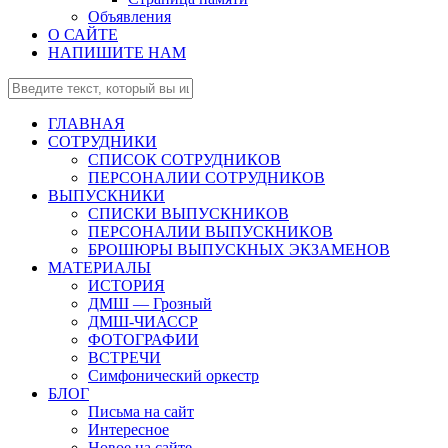
Объявления
О САЙТЕ
НАПИШИТЕ НАМ
ГЛАВНАЯ
СОТРУДНИКИ
СПИСОК СОТРУДНИКОВ
ПЕРСОНАЛИИ СОТРУДНИКОВ
ВЫПУСКНИКИ
СПИСКИ ВЫПУСКНИКОВ
ПЕРСОНАЛИИ ВЫПУСКНИКОВ
БРОШЮРЫ ВЫПУСКНЫХ ЭКЗАМЕНОВ
МАТЕРИАЛЫ
ИСТОРИЯ
ДМШ — Грозный
ДМШ-ЧИАССР
ФОТОГРАФИИ
ВСТРЕЧИ
Симфонический оркестр
БЛОГ
Письма на сайт
Интересное
Новое на сайте