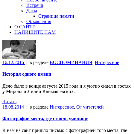
Встречи
Даты
Страница памяти
Объявления
О САЙТЕ
НАПИШИТЕ НАМ
16.12.2016
|
в разделе
ВОСПОМИНАНИЯ
,
Интересное
История одного имени
Дело было в конце августа 2015 года и я уютно сидел в гостях
у Мирона и Лилии Климашевских.
Читать
18.08.2014
|
в разделе
Интересное
,
От читателей
Фотографии места, где стояло училище
К нам на сайт пришло письмо с фотографией того места, где