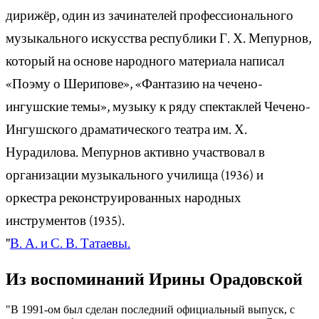
дирижёр, один из зачинателей профессионального
музыкального искусства республики Г. Х. Мепурнов,
который на основе народного материала написал
«Поэму о Шерипове», «Фантазию на чечено-
ингушские темы», музыку к ряду спектаклей Чечено-
Ингушского драматического театра им. Х.
Нурадилова. Мепурнов активно участвовал в
организации музыкального училища (1936) и
оркестра реконструированных народных
инструментов (1935).
"
В. А. и С. В. Татаевы.
Из воспоминаний Ирины Орадовской
"В 1991-ом был сделан последний официальный выпуск, с