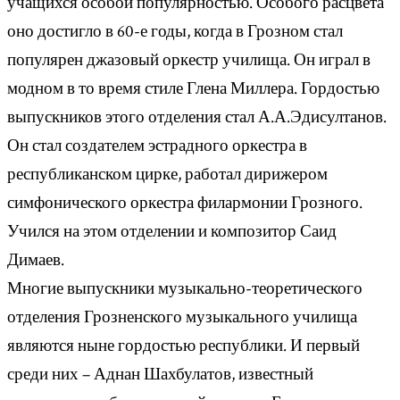
учащихся особой популярностью. Особого расцвета
оно достигло в 60-е годы, когда в Грозном стал
популярен джазовый оркестр училища. Он играл в
модном в то время стиле Глена Миллера. Гордостью
выпускников этого отделения стал А.А.Эдисултанов.
Он стал создателем эстрадного оркестра в
республиканском цирке, работал дирижером
симфонического оркестра филармонии Грозного.
Учился на этом отделении и композитор Саид
Димаев.
Многие выпускники музыкально-теоретического
отделения Грозненского музыкального училища
являются ныне гордостью республики. И первый
среди них – Аднан Шахбулатов, известный