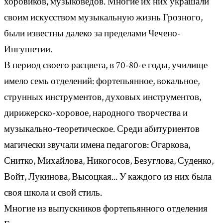
хоровиков, музыковедов. Многие их них украшали
своим искусством музыкальную жизнь Грозного,
были известны далеко за пределами Чечено-
Ингушетии.
В период своего расцвета, в 70-80-е годы, училище
имело семь отделений: фортепьянное, вокальное,
струнных инструментов, духовых инструментов,
дирижерско-хоровое, народного творчества и
музыкально-теоретическое. Среди абитуриентов
магически звучали имена педагогов: Огаркова,
Снитко, Михайлова, Никогосов, Безуглова, Суденко,
Войт, Лукинова, Высоцкая... У каждого из них была
своя школа и свой стиль.
Многие из выпускников фортепьянного отделения