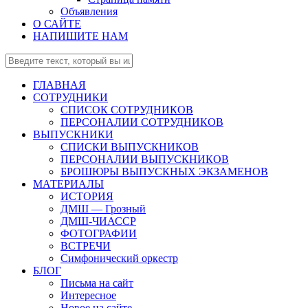
Объявления
О САЙТЕ
НАПИШИТЕ НАМ
ГЛАВНАЯ
СОТРУДНИКИ
СПИСОК СОТРУДНИКОВ
ПЕРСОНАЛИИ СОТРУДНИКОВ
ВЫПУСКНИКИ
СПИСКИ ВЫПУСКНИКОВ
ПЕРСОНАЛИИ ВЫПУСКНИКОВ
БРОШЮРЫ ВЫПУСКНЫХ ЭКЗАМЕНОВ
МАТЕРИАЛЫ
ИСТОРИЯ
ДМШ — Грозный
ДМШ-ЧИАССР
ФОТОГРАФИИ
ВСТРЕЧИ
Симфонический оркестр
БЛОГ
Письма на сайт
Интересное
Новое на сайте