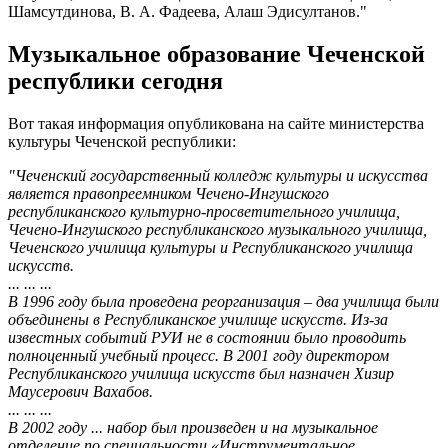
Шамсутдинова, В. А. Фадеева, Алаш Эдисултанов."
Музыкальное образование Чеченской
республики сегодня
Вот такая информация опубликована на сайте министерства
культуры Чеченской республики:
"Чеченский государственный колледж культуры и искусства
является правопреемником Чечено-Ингушского
республиканского культурно-просветительного училища,
Чечено-Ингушского республиканского музыкального училища,
Чеченского училища культуры и Республиканского училища
искусств.
... ... ...
В 1996 году была проведена реорганизация – два училища были
объединены в Республиканское училище искусств. Из-за
известных событий РУИ не в состоянии было проводить
полноценный учебный процесс. В 2001 году директором
Республиканского училища искусств был назначен Хизир
Маусерович Вахабов.
... ... ...
В 2002 году ... набор был произведен и на музыкальное
отделение по специальности «Инструментальное