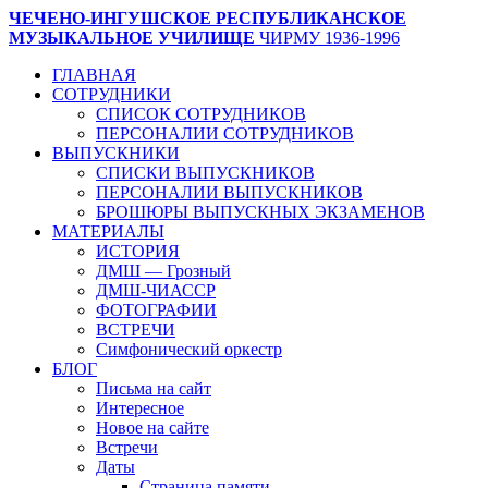
ЧЕЧЕНО-ИНГУШСКОЕ РЕСПУБЛИКАНСКОЕ
МУЗЫКАЛЬНОЕ УЧИЛИЩЕ
ЧИРМУ 1936-1996
ГЛАВНАЯ
СОТРУДНИКИ
СПИСОК СОТРУДНИКОВ
ПЕРСОНАЛИИ СОТРУДНИКОВ
ВЫПУСКНИКИ
СПИСКИ ВЫПУСКНИКОВ
ПЕРСОНАЛИИ ВЫПУСКНИКОВ
БРОШЮРЫ ВЫПУСКНЫХ ЭКЗАМЕНОВ
МАТЕРИАЛЫ
ИСТОРИЯ
ДМШ — Грозный
ДМШ-ЧИАССР
ФОТОГРАФИИ
ВСТРЕЧИ
Симфонический оркестр
БЛОГ
Письма на сайт
Интересное
Новое на сайте
Встречи
Даты
Страница памяти