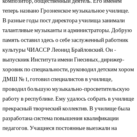
композитор, общественный деятель. Его именем
теперь названо Грозненское музыкальное училище.
В разные годы пост директора училища занимали
талантливые музыканты и администраторы. Добрую
память оставил здесь о себе заслуженный работник
культуры ЧИАССР Леонид Брайловский. Он -
выпускник Института имени Гнесиных, дирижер-
хоровик по специальности, руководил детским хором
ДМШ № 1, готовил специалистов в училище,
проводил большую музыкально-просветительскую
работу в республике. Ему удалось собрать в училище
прекрасный творческий коллектив. В училище была
разработана система повышения квалификации
педагогов. Учащиеся постоянные выезжали на