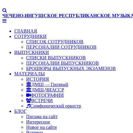
ЧЕЧЕНО-ИНГУШСКОЕ РЕСПУБЛИКАНСКОЕ МУЗЫК
ГЛАВНАЯ
СОТРУДНИКИ
СПИСОК СОТРУДНИКОВ
ПЕРСОНАЛИИ СОТРУДНИКОВ
ВЫПУСКНИКИ
СПИСКИ ВЫПУСКНИКОВ
ПЕРСОНАЛИИ ВЫПУСКНИКОВ
БРОШЮРЫ ВЫПУСКНЫХ ЭКЗАМЕНОВ
МАТЕРИАЛЫ
ИСТОРИЯ
ДМШ — Грозный
ДМШ-ЧИАССР
ФОТОГРАФИИ
ВСТРЕЧИ
Симфонический оркестр
БЛОГ
Письма на сайт
Интересное
Новое на сайте
Встречи