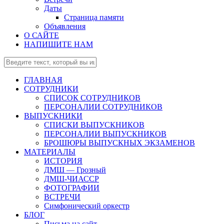
Даты
Страница памяти
Объявления
О САЙТЕ
НАПИШИТЕ НАМ
ГЛАВНАЯ
СОТРУДНИКИ
СПИСОК СОТРУДНИКОВ
ПЕРСОНАЛИИ СОТРУДНИКОВ
ВЫПУСКНИКИ
СПИСКИ ВЫПУСКНИКОВ
ПЕРСОНАЛИИ ВЫПУСКНИКОВ
БРОШЮРЫ ВЫПУСКНЫХ ЭКЗАМЕНОВ
МАТЕРИАЛЫ
ИСТОРИЯ
ДМШ — Грозный
ДМШ-ЧИАССР
ФОТОГРАФИИ
ВСТРЕЧИ
Симфонический оркестр
БЛОГ
Письма на сайт