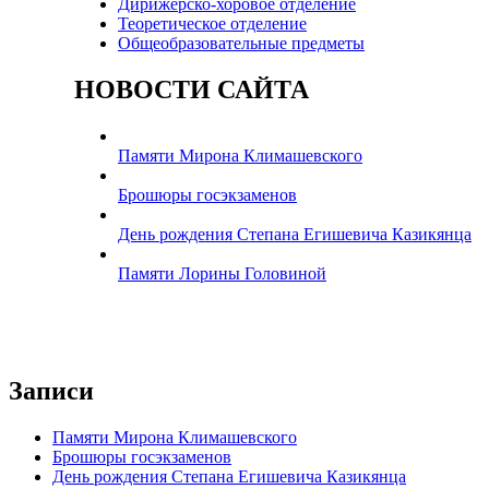
Дирижерско-хоровое отделение
Теоретическое отделение
Общеобразовательные предметы
НОВОСТИ САЙТА
Памяти Мирона Климашевского
Брошюры госэкзаменов
День рождения Степана Егишевича Казикянца
Памяти Лорины Головиной
Записи
Памяти Мирона Климашевского
Брошюры госэкзаменов
День рождения Степана Егишевича Казикянца