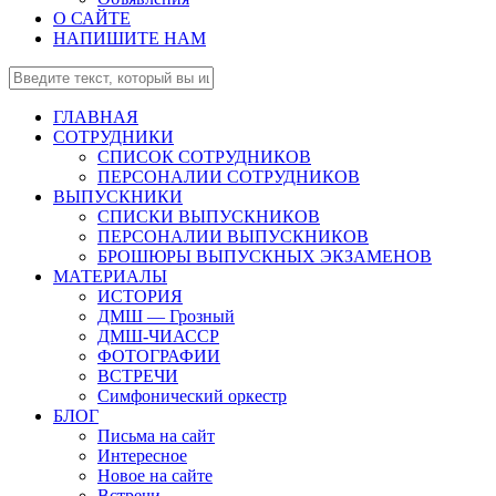
О САЙТЕ
НАПИШИТЕ НАМ
ГЛАВНАЯ
СОТРУДНИКИ
СПИСОК СОТРУДНИКОВ
ПЕРСОНАЛИИ СОТРУДНИКОВ
ВЫПУСКНИКИ
СПИСКИ ВЫПУСКНИКОВ
ПЕРСОНАЛИИ ВЫПУСКНИКОВ
БРОШЮРЫ ВЫПУСКНЫХ ЭКЗАМЕНОВ
МАТЕРИАЛЫ
ИСТОРИЯ
ДМШ — Грозный
ДМШ-ЧИАССР
ФОТОГРАФИИ
ВСТРЕЧИ
Симфонический оркестр
БЛОГ
Письма на сайт
Интересное
Новое на сайте
Встречи