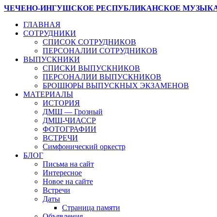
ЧЕЧЕНО-ИНГУШСКОЕ РЕСПУБЛИКАНСКОЕ МУЗЫК
ГЛАВНАЯ
СОТРУДНИКИ
СПИСОК СОТРУДНИКОВ
ПЕРСОНАЛИИ СОТРУДНИКОВ
ВЫПУСКНИКИ
СПИСКИ ВЫПУСКНИКОВ
ПЕРСОНАЛИИ ВЫПУСКНИКОВ
БРОШЮРЫ ВЫПУСКНЫХ ЭКЗАМЕНОВ
МАТЕРИАЛЫ
ИСТОРИЯ
ДМШ — Грозный
ДМШ-ЧИАССР
ФОТОГРАФИИ
ВСТРЕЧИ
Симфонический оркестр
БЛОГ
Письма на сайт
Интересное
Новое на сайте
Встречи
Даты
Страница памяти
Объявления