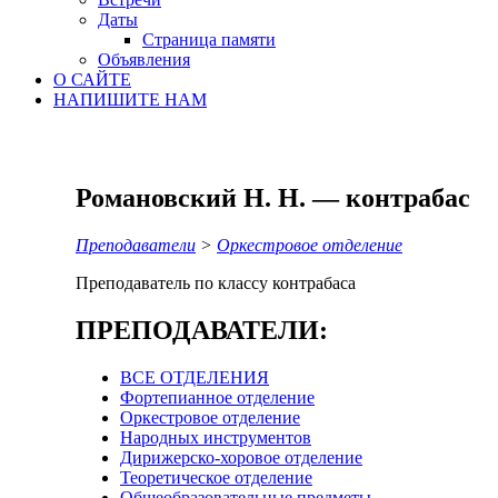
Даты
Страница памяти
Объявления
О САЙТЕ
НАПИШИТЕ НАМ
Романовский Н. Н. — контрабас
Преподаватели
>
Оркестровое отделение
Преподаватель по классу контрабаса
ПРЕПОДАВАТЕЛИ:
ВСЕ ОТДЕЛЕНИЯ
Фортепианное отделение
Оркестровое отделение
Народных инструментов
Дирижерско-хоровое отделение
Теоретическое отделение
Общеобразовательные предметы