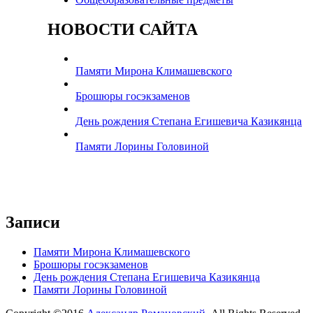
НОВОСТИ САЙТА
Памяти Мирона Климашевского
Брошюры госэкзаменов
День рождения Степана Егишевича Казикянца
Памяти Лорины Головиной
Записи
Памяти Мирона Климашевского
Брошюры госэкзаменов
День рождения Степана Егишевича Казикянца
Памяти Лорины Головиной