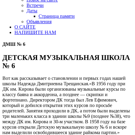
Встречи
Даты
Страница памяти
Объявления
О САЙТЕ
НАПИШИТЕ НАМ
ДМШ № 6
ДЕТСКАЯ МУЗЫКАЛЬНАЯ ШКОЛА
№ 6
Вот как рассказывает о становлении и первых годах нашей
школы Надежда Дмитриевна Трещанская.»В 1956 году при
ДК им. Кирова были организованы музыкальные курсы по
классу баяна и аккордеона, а позднее — скрипки и
фортепиано. Директором ДК тогда был Лев Ефимович,
который и добился открытия этих курсов по просьбе
родителей. Занятия проходили в ДК, а потом были выделены
три маленьких класса в здании школы №9 (позднее №38), что
между ДК им. Кирова и 30-м участком. В 1958 году на базе
курсов открыли Детскую музыкальную школу № 6 и вскоре
нам выделили освободившееся здание райкома партии.»