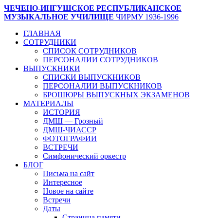
ЧЕЧЕНО-ИНГУШСКОЕ РЕСПУБЛИКАНСКОЕ
МУЗЫКАЛЬНОЕ УЧИЛИЩЕ
ЧИРМУ 1936-1996
ГЛАВНАЯ
СОТРУДНИКИ
СПИСОК СОТРУДНИКОВ
ПЕРСОНАЛИИ СОТРУДНИКОВ
ВЫПУСКНИКИ
СПИСКИ ВЫПУСКНИКОВ
ПЕРСОНАЛИИ ВЫПУСКНИКОВ
БРОШЮРЫ ВЫПУСКНЫХ ЭКЗАМЕНОВ
МАТЕРИАЛЫ
ИСТОРИЯ
ДМШ — Грозный
ДМШ-ЧИАССР
ФОТОГРАФИИ
ВСТРЕЧИ
Симфонический оркестр
БЛОГ
Письма на сайт
Интересное
Новое на сайте
Встречи
Даты
Страница памяти