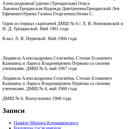
АлександровнаСуденко (Трещанская) Ольга
ЛьвовнаТрещанская Надежда ДмитриевнаТрещанский Лев
ЕфимовичУрьева Галина ГеоргиевнаЭпоян С.
Одни из первых скрипачей ДМШ № 6 с Л. В. Новиковской и
Н. Д. Трещанской. Май 1961 года
Класс Л. В. Первовой. Май 1966 года
Людмила Александровна Селезнёва, Степан Егишевич
Казикянц и Лариса Владимировна Первова со своими
учениками. ДМШ № 6, май 1967 года
Людмила Александровна Селезнёва, Степан Егишевич
Казикянц и Лариса Владимировна Первова со своими
учениками. ДМШ № 6, май 1968 года
ДМШ № 6. Выпускники 1968 года
Записи
Памяти Мирона Климашевского
Брошюры госэкзаменов