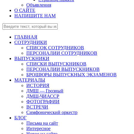
Объявления
О САЙТЕ
НАПИШИТЕ НАМ
ГЛАВНАЯ
СОТРУДНИКИ
СПИСОК СОТРУДНИКОВ
ПЕРСОНАЛИИ СОТРУДНИКОВ
ВЫПУСКНИКИ
СПИСКИ ВЫПУСКНИКОВ
ПЕРСОНАЛИИ ВЫПУСКНИКОВ
БРОШЮРЫ ВЫПУСКНЫХ ЭКЗАМЕНОВ
МАТЕРИАЛЫ
ИСТОРИЯ
ДМШ — Грозный
ДМШ-ЧИАССР
ФОТОГРАФИИ
ВСТРЕЧИ
Симфонический оркестр
БЛОГ
Письма на сайт
Интересное
Новое на сайте