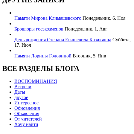
Памяти Мирона Климашевского
Понедельник, 6, Ноя
Брошюры госэкзаменов
Понедельник, 1, Авг
День рождения Степана Егишевича Казикянца
Суббота,
17, Июл
Памяти Лорины Головиной
Вторник, 5, Янв
ВСЕ РАЗДЕЛЫ БЛОГА
ВОСПОМИНАНИЯ
Встречи
Даты
другое
Интересное
Обновления
Объявления
От читателей
Хочу найти