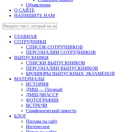
Объявления
О САЙТЕ
НАПИШИТЕ НАМ
ГЛАВНАЯ
СОТРУДНИКИ
СПИСОК СОТРУДНИКОВ
ПЕРСОНАЛИИ СОТРУДНИКОВ
ВЫПУСКНИКИ
СПИСКИ ВЫПУСКНИКОВ
ПЕРСОНАЛИИ ВЫПУСКНИКОВ
БРОШЮРЫ ВЫПУСКНЫХ ЭКЗАМЕНОВ
МАТЕРИАЛЫ
ИСТОРИЯ
ДМШ — Грозный
ДМШ-ЧИАССР
ФОТОГРАФИИ
ВСТРЕЧИ
Симфонический оркестр
БЛОГ
Письма на сайт
Интересное
Новое на сайте