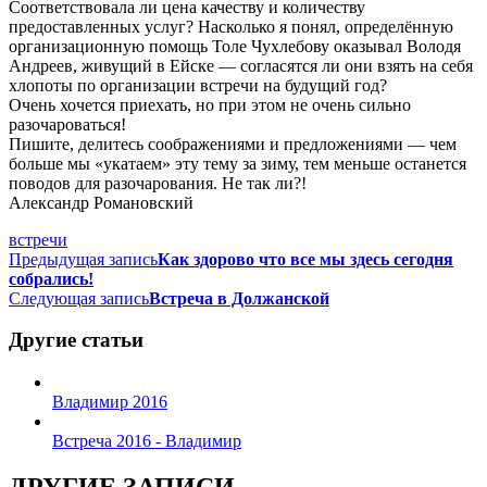
Соответствовала ли цена качеству и количеству
предоставленных услуг? Насколько я понял, определённую
организационную помощь Толе Чухлебову оказывал Володя
Андреев, живущий в Ейске — согласятся ли они взять на себя
хлопоты по организации встречи на будущий год?
Очень хочется приехать, но при этом не очень сильно
разочароваться!
Пишите, делитесь соображениями и предложениями — чем
больше мы «укатаем» эту тему за зиму, тем меньше останется
поводов для разочарования. Не так ли?!
Александр Романовский
встречи
Предыдущая запись
Как здорово что все мы здесь сегодня
собрались!
Следующая запись
Встреча в Должанской
Другие статьи
Владимир 2016
Встреча 2016 - Владимир
ДРУГИЕ ЗАПИСИ