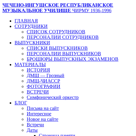
ЧЕЧЕНО-ИНГУШСКОЕ РЕСПУБЛИКАНСКОЕ
МУЗЫКАЛЬНОЕ УЧИЛИЩЕ
ЧИРМУ 1936-1996
ГЛАВНАЯ
СОТРУДНИКИ
СПИСОК СОТРУДНИКОВ
ПЕРСОНАЛИИ СОТРУДНИКОВ
ВЫПУСКНИКИ
СПИСКИ ВЫПУСКНИКОВ
ПЕРСОНАЛИИ ВЫПУСКНИКОВ
БРОШЮРЫ ВЫПУСКНЫХ ЭКЗАМЕНОВ
МАТЕРИАЛЫ
ИСТОРИЯ
ДМШ — Грозный
ДМШ-ЧИАССР
ФОТОГРАФИИ
ВСТРЕЧИ
Симфонический оркестр
БЛОГ
Письма на сайт
Интересное
Новое на сайте
Встречи
Даты
Страница памяти